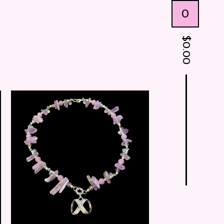
0
$
0.00
$
25.00